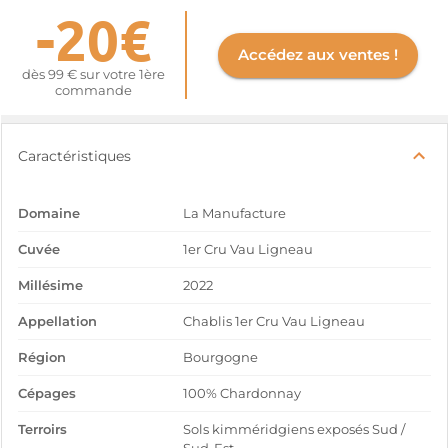
-20€
Accédez aux ventes !
dès 99 € sur votre 1ère
commande
Caractéristiques
Domaine
La Manufacture
Cuvée
1er Cru Vau Ligneau
Millésime
2022
Appellation
Chablis 1er Cru Vau Ligneau
Région
Bourgogne
Cépages
100% Chardonnay
Terroirs
Sols kimméridgiens exposés Sud /