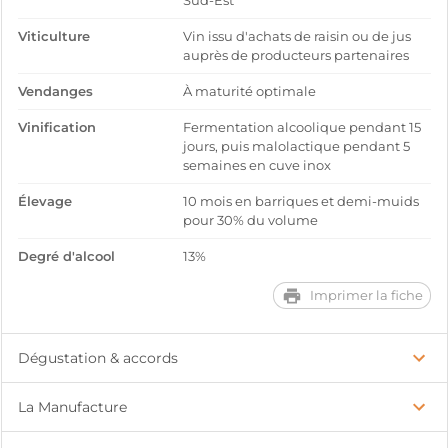
Sud-Est
Viticulture
Vin issu d'achats de raisin ou de jus
auprès de producteurs partenaires
Vendanges
À maturité optimale
Vinification
Fermentation alcoolique pendant 15
jours, puis malolactique pendant 5
semaines en cuve inox
Élevage
10 mois en barriques et demi-muids
pour 30% du volume
Degré d'alcool
13%
Imprimer la fiche
Dégustation & accords
La Manufacture