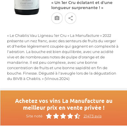
« Un 1er Cru éclatant et d'une
longueur surprenante ! »
« Le Chablis Vau Ligneau 1er Cru « La Manufacture » 2022
présente un nez franc, avec des senteurs de fruits du verger
et d'herbe légèrement coupée qui gagnent en complexité à
l'aération. La bouche est bien équilibrée, avec une acidité
vive et de nombreuses notes de pulpe d'orange et de
mandarine. Il est peu complexe, avec une bonne
concentration de fruits et une bonne sapidité en fin de
bouche. Finesse. Dégusté à l'aveugle lors de la dégustation
du BIVB à Chablis. » (Vinous 2024)
Achetez vos vins La Manufacture au
meilleur prix en vente privée !
Site noté
21473 avis