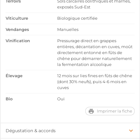
Terroirs
Sols calcaires oolithiques et marnes,
exposés Sud-Est
Viticulture
Biologique certifiée
Vendanges
Manuelles
Vinification
Pressurage direct en grappes
entières, décantation en cuves, moût
directement entonné en fûts de
chêne pour démarrer naturellement
la fermentation alcoolique
Élevage
12 mois sur lies fines en fûts de chêne
(dont 30% neufs), puis 4-6 mois en
cuves
Bio
Oui
Imprimer la fiche
Dégustation & accords