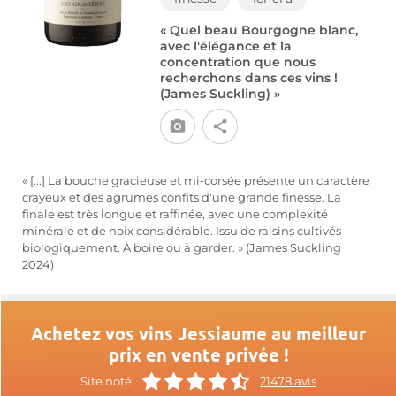
« Quel beau Bourgogne blanc,
avec l'élégance et la
concentration que nous
recherchons dans ces vins !
(James Suckling) »
« [...] La bouche gracieuse et mi-corsée présente un caractère
crayeux et des agrumes confits d'une grande finesse. La
finale est très longue et raffinée, avec une complexité
minérale et de noix considérable. Issu de raisins cultivés
biologiquement. À boire ou à garder. » (James Suckling
2024)
Achetez vos vins Jessiaume au meilleur
prix en vente privée !
Site noté
21478 avis