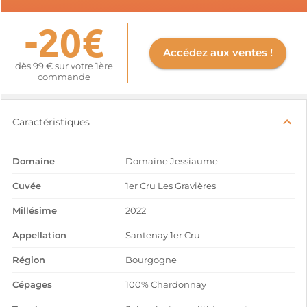
-20€
Accédez aux ventes !
dès 99 € sur votre 1ère
commande
Caractéristiques
Domaine
Domaine Jessiaume
Cuvée
1er Cru Les Gravières
Millésime
2022
Appellation
Santenay 1er Cru
Région
Bourgogne
Cépages
100% Chardonnay