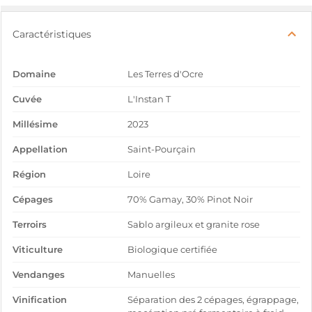
Caractéristiques
Domaine
Les Terres d'Ocre
Cuvée
L'Instan T
Millésime
2023
Appellation
Saint-Pourçain
Région
Loire
Cépages
70% Gamay, 30% Pinot Noir
Terroirs
Sablo argileux et granite rose
Viticulture
Biologique certifiée
Vendanges
Manuelles
Vinification
Séparation des 2 cépages, égrappage,