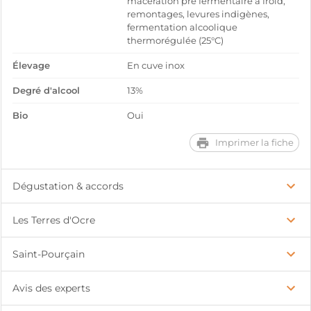
macération pré fermentaire à froid,
remontages, levures indigènes,
fermentation alcoolique
thermorégulée (25°C)
Élevage
En cuve inox
Degré d'alcool
13%
Bio
Oui
Imprimer la fiche
Dégustation & accords
Les Terres d'Ocre
Saint-Pourçain
Avis des experts