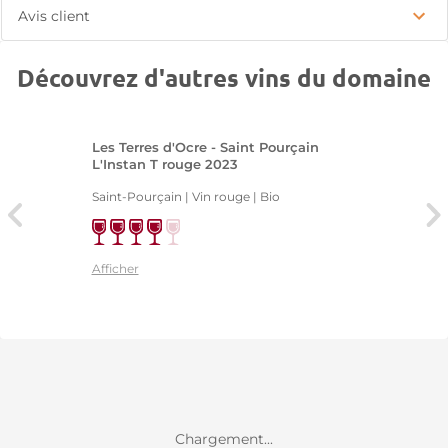
Avis client
Découvrez d'autres vins du domaine
Les Terres d'Ocre - Saint Pourçain
L'Instan T rouge 2023
Saint-Pourçain | Vin rouge
| Bio
Afficher
Chargement...