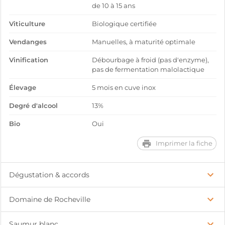
de 10 à 15 ans
Viticulture
Biologique certifiée
Vendanges
Manuelles, à maturité optimale
Vinification
Débourbage à froid (pas d'enzyme),
pas de fermentation malolactique
Élevage
5 mois en cuve inox
Degré d'alcool
13%
Bio
Oui
Imprimer la fiche
Dégustation & accords
Domaine de Rocheville
Saumur blanc