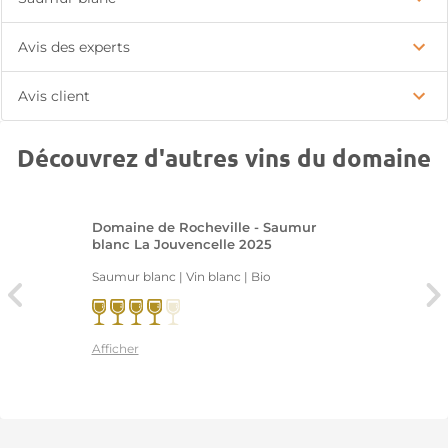
Avis des experts
Avis client
Découvrez d'autres vins du domaine
Domaine de Rocheville - Saumur
blanc La Jouvencelle 2025
Saumur blanc | Vin blanc
| Bio
Afficher