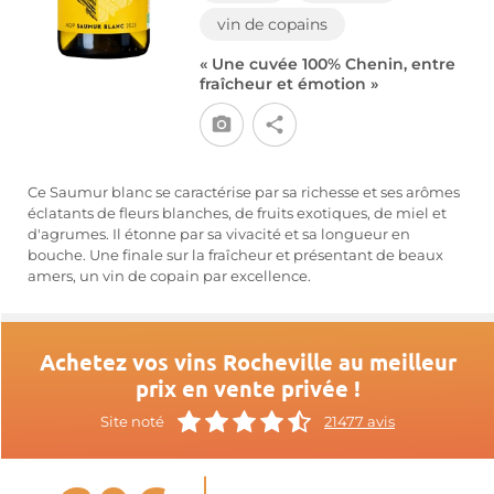
vin de copains
« Une cuvée 100% Chenin, entre
fraîcheur et émotion »
Ce Saumur blanc se caractérise par sa richesse et ses arômes
éclatants de fleurs blanches, de fruits exotiques, de miel et
d'agrumes. Il étonne par sa vivacité et sa longueur en
bouche. Une finale sur la fraîcheur et présentant de beaux
amers, un vin de copain par excellence.
Achetez vos vins Rocheville au meilleur
prix en vente privée !
Site noté
21477 avis