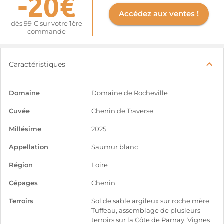
-20€
Accédez aux ventes !
dès 99 € sur votre 1ère
commande
Caractéristiques
Domaine
Domaine de Rocheville
Cuvée
Chenin de Traverse
Millésime
2025
Appellation
Saumur blanc
Région
Loire
Cépages
Chenin
Terroirs
Sol de sable argileux sur roche mère
Tuffeau, assemblage de plusieurs
terroirs sur la Côte de Parnay. Vignes