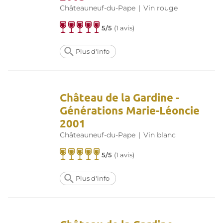
Châteauneuf-du-Pape
|
Vin rouge
5/5
(
1 avis
)
Plus d'info
Château de la Gardine -
Générations Marie-Léoncie
2001
Châteauneuf-du-Pape
|
Vin blanc
5/5
(
1 avis
)
Plus d'info