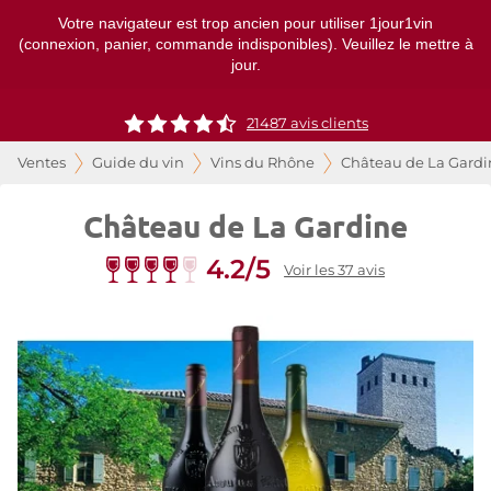
Votre navigateur est trop ancien pour utiliser 1jour1vin
(connexion, panier, commande indisponibles). Veuillez le mettre à
jour.
21487
avis clients
Ventes
Guide du vin
Vins du Rhône
Château de La Gardi
Château de La Gardine
4.2/5
Voir les 37 avis