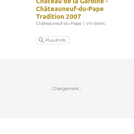
Château de la Gardine -
Châteauneuf-du-Pape
Tradition 2007
Châteauneuf-du-Pape
|
Vin blanc
Plus d'info
Chargement...