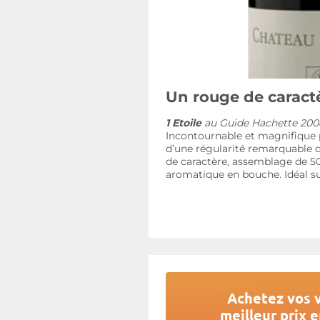
Un rouge de caractè
1 Etoile
au Guide Hachette 200
Incontournable et magnifique 
d’une régularité remarquable d
de caractère, assemblage de 50
aromatique en bouche. Idéal su
Achetez vos v
meilleur prix e