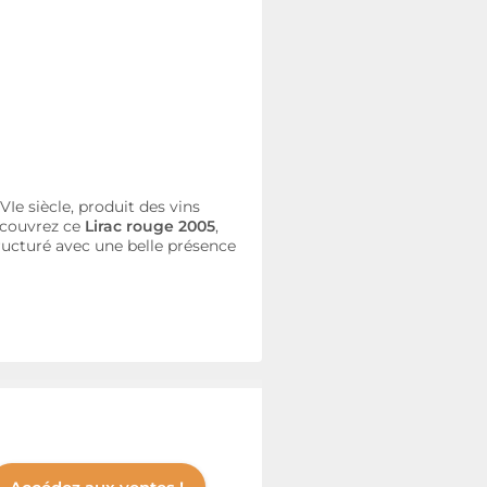
XVIe siècle, produit des vins
Découvrez ce
Lirac
rouge 2005
,
ructuré avec une belle présence