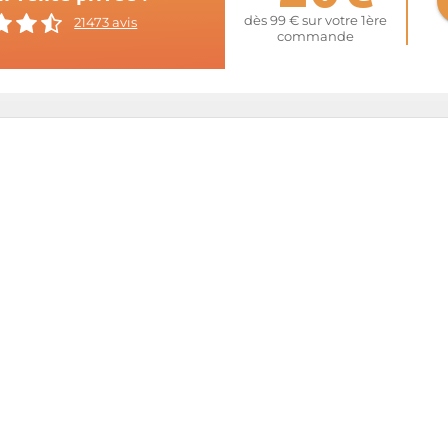
dès 99 € sur votre 1ère
21473 avis
commande