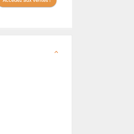
Accédez aux ventes !