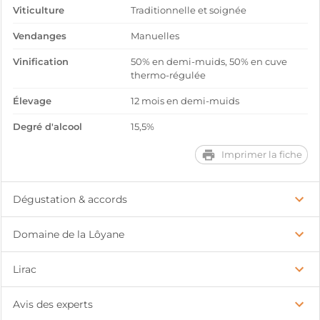
Viticulture
Traditionnelle et soignée
Vendanges
Manuelles
Vinification
50% en demi-muids, 50% en cuve
thermo-régulée
Élevage
12 mois en demi-muids
Degré d'alcool
15,5%
Imprimer la fiche
Dégustation & accords
Domaine de la Lôyane
Lirac
Avis des experts