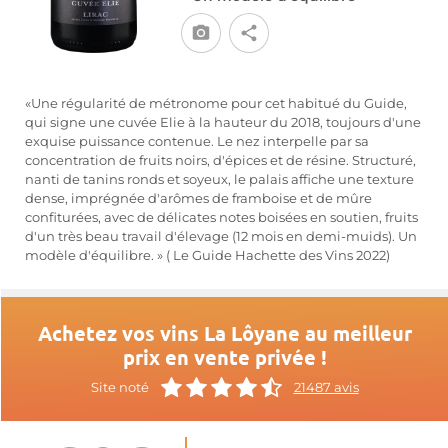
«Une régularité de métronome pour cet habitué du Guide,
qui signe une cuvée Elie à la hauteur du 2018, toujours d'une
exquise puissance contenue. Le nez interpelle par sa
concentration de fruits noirs, d'épices et de résine. Structuré,
nanti de tanins ronds et soyeux, le palais affiche une texture
dense, imprégnée d'arômes de framboise et de mûre
confiturées, avec de délicates notes boisées en soutien, fruits
d'un très beau travail d'élevage (12 mois en demi-muids). Un
modèle d'équilibre. » ( Le Guide Hachette des Vins 2022)
Achetez vos vins La Lôyane au meilleur
prix en vente privée !
Site noté
21487 avis