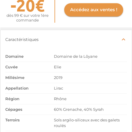
-20€
Accédez aux ventes !
dès 99 € sur votre 1ère
commande
Caractéristiques
Domaine
Domaine de la Lôyane
Cuvée
Elie
Millésime
2019
Appellation
Lirac
Région
Rhône
Cépages
60% Grenache, 40% Syrah
Terroirs
Sols argilo-siliceux avec des galets
roulés