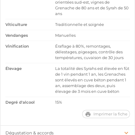
orientées sud-est, vignes de
Grenache de 80 ans et de Syrah de 50
ans
Viticulture
Traditionnelle et soignée
Vendanges
Manuelles
Vinification
Éraflage à 80%, remontages,
délestages, pigeages, contrôle des
températures, cuvaison de 30 jours
Élevage
La totalité des Syrahs est élevée en fût
de 1 vin pendant 1 an, les Grenaches
sont élevés en cuve béton pendant 1
an, assemblage des deux, puis
élevage de 3 mois en cuve béton
Degré d'alcool
15%
Imprimer la fiche
Dégustation & accords