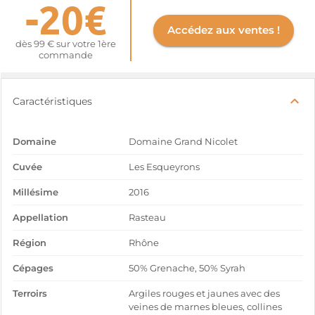
-20€
Accédez aux ventes !
dès 99 € sur votre 1ère
commande
Caractéristiques
Domaine
Domaine Grand Nicolet
Cuvée
Les Esqueyrons
Millésime
2016
Appellation
Rasteau
Région
Rhône
Cépages
50% Grenache, 50% Syrah
Terroirs
Argiles rouges et jaunes avec des
veines de marnes bleues, collines