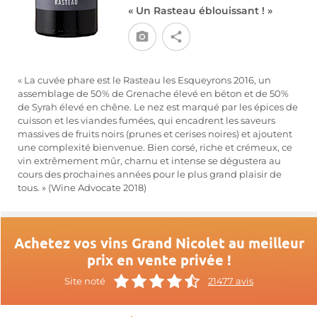
« Un Rasteau éblouissant ! »
« La cuvée phare est le Rasteau les Esqueyrons 2016, un
assemblage de 50% de Grenache élevé en béton et de 50%
de Syrah élevé en chêne. Le nez est marqué par les épices de
cuisson et les viandes fumées, qui encadrent les saveurs
massives de fruits noirs (prunes et cerises noires) et ajoutent
une complexité bienvenue. Bien corsé, riche et crémeux, ce
vin extrêmement mûr, charnu et intense se dégustera au
cours des prochaines années pour le plus grand plaisir de
tous. » (Wine Advocate 2018)
Achetez vos vins Grand Nicolet au meilleur
prix en vente privée !
Site noté
21477 avis