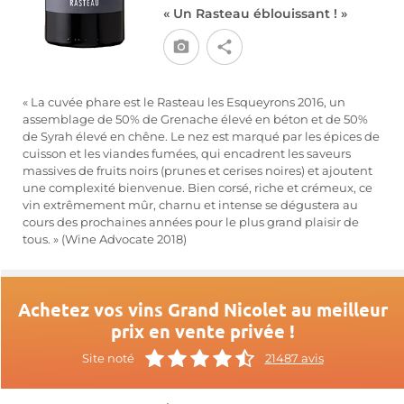
« Un Rasteau éblouissant ! »
« La cuvée phare est le Rasteau les Esqueyrons 2016, un
assemblage de 50% de Grenache élevé en béton et de 50%
de Syrah élevé en chêne. Le nez est marqué par les épices de
cuisson et les viandes fumées, qui encadrent les saveurs
massives de fruits noirs (prunes et cerises noires) et ajoutent
une complexité bienvenue. Bien corsé, riche et crémeux, ce
vin extrêmement mûr, charnu et intense se dégustera au
cours des prochaines années pour le plus grand plaisir de
tous. » (Wine Advocate 2018)
Achetez vos vins Grand Nicolet au meilleur
prix en vente privée !
Site noté
21487 avis