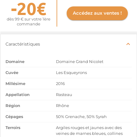
-20€
Accédez aux ventes !
dès 99 € sur votre 1ère
commande
Caractéristiques
Domaine
Domaine Grand Nicolet
Cuvée
Les Esqueyrons
Millésime
2016
Appellation
Rasteau
Région
Rhône
Cépages
50% Grenache, 50% Syrah
Terroirs
Argiles rouges et jaunes avec des
veines de marnes bleues, collines