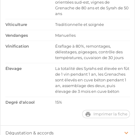
orientées sud-est, vignes de
Grenache de 80 ans et de Syrah de 50
ans
Viticulture
Traditionnelle et soignée
Vendanges
Manuelles
Vinification
Éraflage à 80%, remontages,
délestages, pigeages, contrôle des
températures, cuvaison de 30 jours
Élevage
La totalité des Syrahs est élevée en fût
de 1 vin pendant 1 an, les Grenaches
sont élevés en cuve béton pendant 1
an, assemblage des deux, puis
élevage de 3 mois en cuve béton
Degré d'alcool
15%
Imprimer la fiche
Dégustation & accords