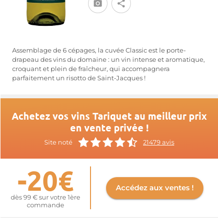
Assemblage de 6 cépages, la cuvée Classic est le porte-
drapeau des vins du domaine : un vin intense et aromatique,
croquant et plein de fraîcheur, qui accompagnera
parfaitement un risotto de Saint-Jacques !
Achetez vos vins Tariquet au meilleur prix
en vente privée !
Site noté
21479 avis
-20€
Accédez aux ventes !
dès 99 € sur votre 1ère
commande