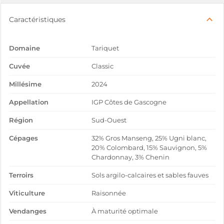
Caractéristiques
Domaine
Tariquet
Cuvée
Classic
Millésime
2024
Appellation
IGP Côtes de Gascogne
Région
Sud-Ouest
Cépages
32% Gros Manseng, 25% Ugni blanc,
20% Colombard, 15% Sauvignon, 5%
Chardonnay, 3% Chenin
Terroirs
Sols argilo-calcaires et sables fauves
Viticulture
Raisonnée
Vendanges
À maturité optimale