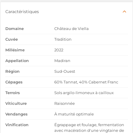
Caractéristiques
Domaine
Château de Viella
Cuvée
Tradition
Millésime
2022
Appellation
Madiran
Région
Sud-Ouest
Cépages
60% Tannat, 40% Cabernet Franc
Terroirs
Sols argilo-limoneux à cailloux
Viticulture
Raisonnée
Vendanges
À maturité optimale
Vinification
Égrappage et foulage, fermentation
avec macération d'une vingtaine de