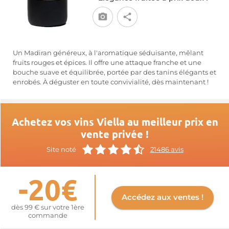
Un Madiran généreux, à l'aromatique séduisante, mêlant
fruits rouges et épices. Il offre une attaque franche et une
bouche suave et équilibrée, portée par des tanins élégants et
enrobés. À déguster en toute convivialité, dès maintenant !
Achetez vos vins Viella au meilleur prix en
vente privée !
Site noté
21486 avis
-20€
Accédez aux ventes !
dès 99 € sur votre 1ère
commande