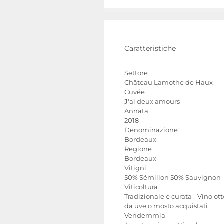
Caratteristiche
Settore
Château Lamothe de Haux
Cuvée
J'ai deux amours
Annata
2018
Denominazione
Bordeaux
Regione
Bordeaux
Vitigni
50% Sémillon 50% Sauvignon
Viticoltura
Tradizionale e curata - Vino ot
da uve o mosto acquistati
Vendemmia