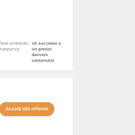
flessi smeraldo.
Un successo a
fervescenza
un prezzo
davvero
contenuto!
Accedi alle offerte!