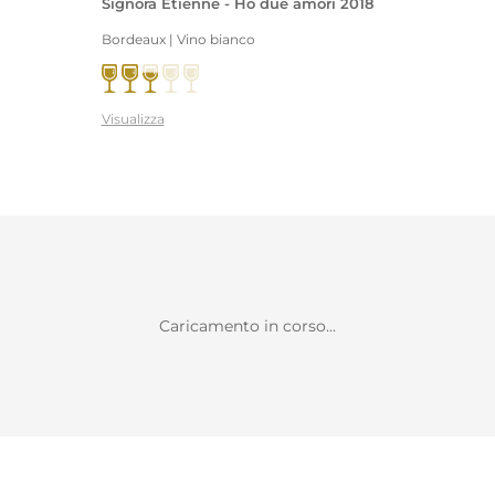
Signora Etienne - Ho due amori 2018
Bordeaux | Vino bianco
Visualizza
Caricamento in corso...