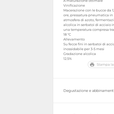
A maturazione ottimale
Vinificazione
Macerazione con le bucce da 12
ore, pressatura pneumatica in
atmosfera di azoto, fermentaz
alcolica in serbatoi di acciaio i
una temperatura compresa tra 
18 °C
Allevamento
Su fecce fini in serbatoi di acci
inossidabile per 3-5 mesi
Gradazione alcolica
12.5%
Stampa la
Degustazione e abbinament