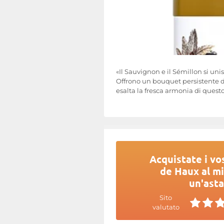
«Il Sauvignon e il Sémillon si uni
Offrono un bouquet persistente di 
esalta la fresca armonia di ques
Acquistate i vo
de Haux al mi
un'asta
Sito
valutato