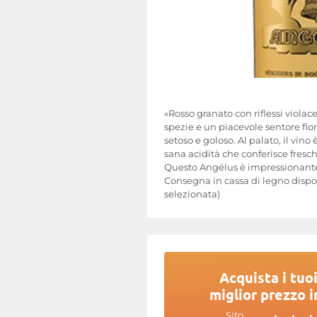
«Rosso granato con riflessi violace
spezie e un piacevole sentore flore
setoso e goloso. Al palato, il vin
sana acidità che conferisce fresch
Questo Angélus è impressionante e
Consegna in cassa di legno dispon
selezionata)
Acquista i tuoi
miglior prezzo i
Sito