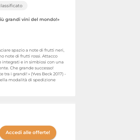
classificato
 più grandi vini del mondo!»
iare spazio a note di frutti neri,
o note di frutti rossi. Attacco
e integrati e in simbiosi con una
stente. Che grande successo!
ra i grandi! » (Yves Beck 2017) -
della modalità di spedizione
Accedi alle offerte!