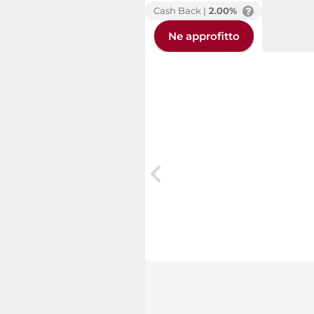
Cash Back |
2.00%
Ne approfitto