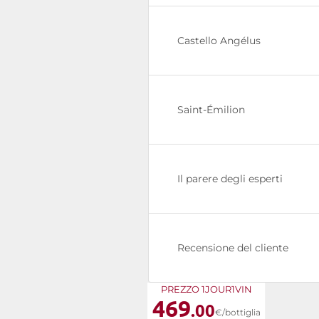
Castello Angélus
Saint-Émilion
Il parere degli esperti
Recensione del cliente
PREZZO 1JOUR1VIN
469
.00
€/bottiglia