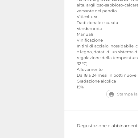
alta, argilloso-sabbioso-calcar
versante del pendio
Viticoltura
Tradizionale e curata
Vendemmia
Manuali
Vinificazione
In tini di acciaio inossidabile
e legno, dotati di un sistema d
regolazione della temperatura 
32 °C)
Allevamento
Da 18 a 24 mesi in botti nuove
Gradazione alcolica
15%
Stampa la
Degustazione e abbinament