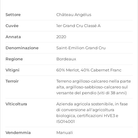
Settore
Château Angélus
Cuvée
1er Grand Cru Classé A
Annata
2020
Denominazione
Saint-Emilion Grand Cru
Regione
Bordeaux
Vitigni
60% Merlot, 40% Cabernet Franc
Terroir
Terreno argilloso-calcareo nella parte
alta, argilloso-sabbioso-calcareo sul
versante del pendio (viti di 38 anni)
Viticoltura
Azienda agricola sostenibile, in fase
di conversione all'agricoltura
biologica, certificazioni HVE3 e
ISO14001
Vendemmia
Manuali