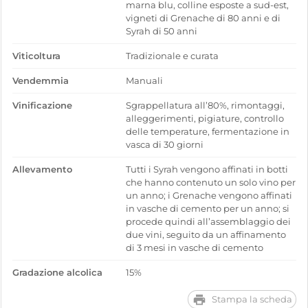
marna blu, colline esposte a sud-est,
vigneti di Grenache di 80 anni e di
Syrah di 50 anni
Viticoltura
Tradizionale e curata
Vendemmia
Manuali
Vinificazione
Sgrappellatura all’80%, rimontaggi,
alleggerimenti, pigiature, controllo
delle temperature, fermentazione in
vasca di 30 giorni
Allevamento
Tutti i Syrah vengono affinati in botti
che hanno contenuto un solo vino per
un anno; i Grenache vengono affinati
in vasche di cemento per un anno; si
procede quindi all’assemblaggio dei
due vini, seguito da un affinamento
di 3 mesi in vasche di cemento
Gradazione alcolica
15%
Stampa la scheda