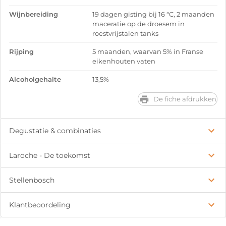
Wijnbereiding
19 dagen gisting bij 16 °C, 2 maanden
maceratie op de droesem in
roestvrijstalen tanks
Rijping
5 maanden, waarvan 5% in Franse
eikenhouten vaten
Alcoholgehalte
13,5%
De fiche afdrukken
Degustatie & combinaties
Laroche - De toekomst
Stellenbosch
Klantbeoordeling