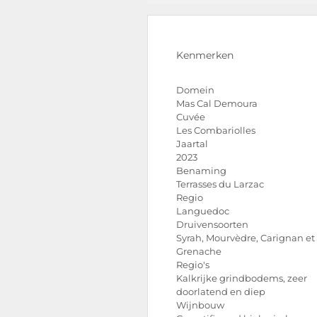
Kenmerken
Domein
Mas Cal Demoura
Cuvée
Les Combariolles
Jaartal
2023
Benaming
Terrasses du Larzac
Regio
Languedoc
Druivensoorten
Syrah, Mourvèdre, Carignan et
Grenache
Regio's
Kalkrijke grindbodems, zeer
doorlatend en diep
Wijnbouw