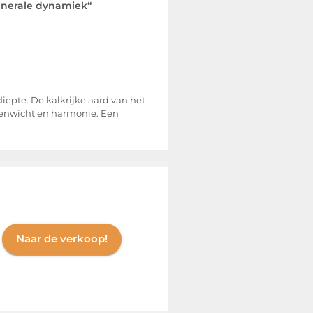
inerale dynamiek“
iepte. De kalkrijke aard van het
 evenwicht en harmonie. Een
Naar de verkoop!