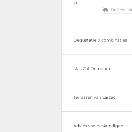
Ja
De fiche a
Degustatie & combinaties
Mas Cal Demoura
Terrassen van Larzac
Advies van deskundigen