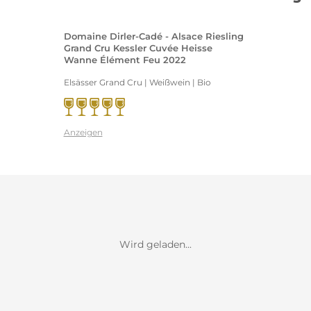
Domaine Dirler-Cadé - Alsace Riesling
Grand Cru Kessler Cuvée Heisse
Wanne Élément Feu 2022
Elsässer Grand Cru | Weißwein | Bio
Anzeigen
Wird geladen...