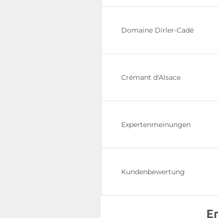
Domaine Dirler-Cadé
Crémant d'Alsace
Expertenmeinungen
Kundenbewertung
E