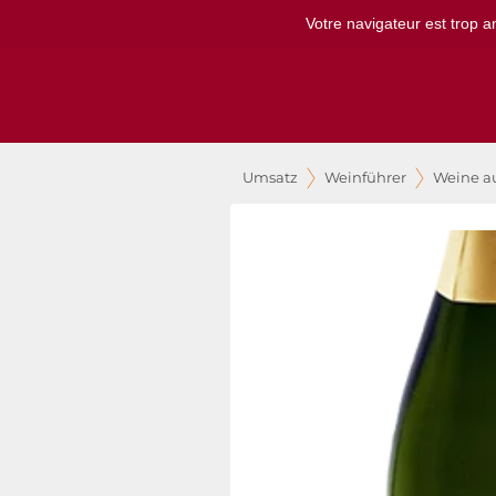
Votre navigateur est trop a
Umsatz
Weinführer
Weine a