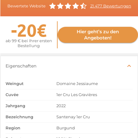
Bewertete Website
21.477 Bewertungen
-20€
Hier geht’s zu den
Angeboten!
ab 99 € bei Ihrer ersten
Bestellung
Eigenschaften
Weingut
Domaine Jessiaume
Cuvée
1er Cru Les Gravières
Jahrgang
2022
Bezeichnung
Santenay 1er Cru
Region
Burgund