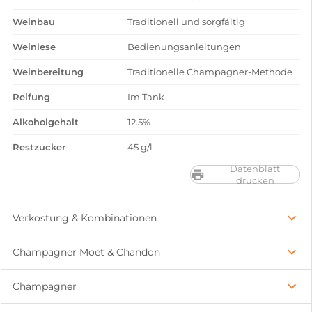
Weinbau
Traditionell und sorgfältig
Weinlese
Bedienungsanleitungen
Weinbereitung
Traditionelle Champagner-Methode
Reifung
Im Tank
Alkoholgehalt
12.5%
Restzucker
45 g/l
Datenblatt
drucken
Verkostung & Kombinationen
Champagner Moët & Chandon
Champagner