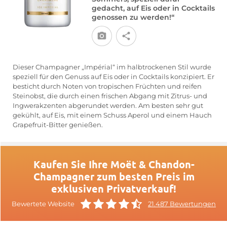
gedacht, auf Eis oder in Cocktails
genossen zu werden!“
Dieser Champagner „Impérial“ im halbtrockenen Stil wurde
speziell für den Genuss auf Eis oder in Cocktails konzipiert. Er
besticht durch Noten von tropischen Früchten und reifen
Steinobst, die durch einen frischen Abgang mit Zitrus- und
Ingwerakzenten abgerundet werden. Am besten sehr gut
gekühlt, auf Eis, mit einem Schuss Aperol und einem Hauch
Grapefruit-Bitter genießen.
Kaufen Sie Ihre Moët & Chandon-
Champagner zum besten Preis im
exklusiven Privatverkauf!
Bewertete Website
21.487 Bewertungen