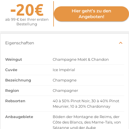
-20€
Hier geht’s zu den
Angeboten!
ab 99 € bei Ihrer ersten
Bestellung
Eigenschaften
Weingut
Champagne Moët & Chandon
Cuvée
Ice Impérial
Bezeichnung
Champagne
Region
Champagner
Rebsorten
40 à 50% Pinot Noir, 30 à 40% Pinot
Meunier, 10 à 20% Chardonnay
Anbaugebiete
Böden der Montagne de Reims, der
Côte des Blancs, des Marne-Tals, von
Sézanne und der Aube