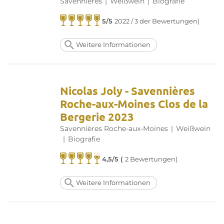
Savennières
|
Weißwein
|
Biografie
5/5
2022 / 3 der Bewertungen)
Weitere Informationen
Nicolas Joly - Savennières
Roche-aux-Moines Clos de la
Bergerie 2023
Savennières Roche-aux-Moines
|
Weißwein
|
Biografie
4,5/5 (
2 Bewertungen)
Weitere Informationen