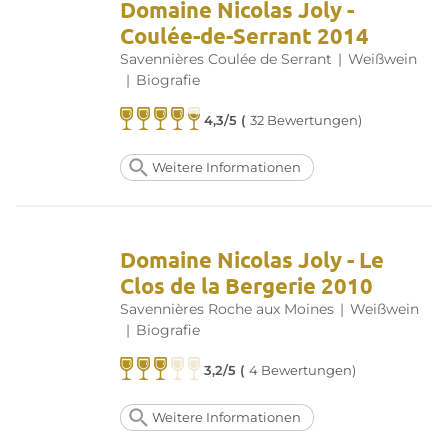
Domaine Nicolas Joly -
Coulée-de-Serrant 2014
Savennières Coulée de Serrant
|
Weißwein
|
Biografie
4,3/5 (
32 Bewertungen)
Weitere Informationen
Domaine Nicolas Joly - Le
Clos de la Bergerie 2010
Savennières Roche aux Moines
|
Weißwein
|
Biografie
3,2/5 (
4 Bewertungen)
Weitere Informationen