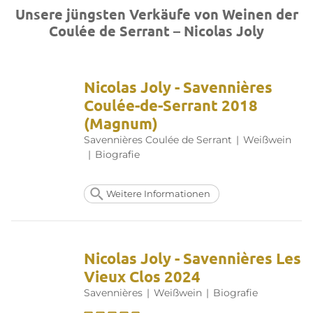
Unsere jüngsten Verkäufe von Weinen der
Coulée de Serrant – Nicolas Joly
Nicolas Joly - Savennières
Coulée-de-Serrant 2018
(Magnum)
Savennières Coulée de Serrant
|
Weißwein
|
Biografie
Weitere Informationen
Nicolas Joly - Savennières Les
Vieux Clos 2024
Savennières
|
Weißwein
|
Biografie