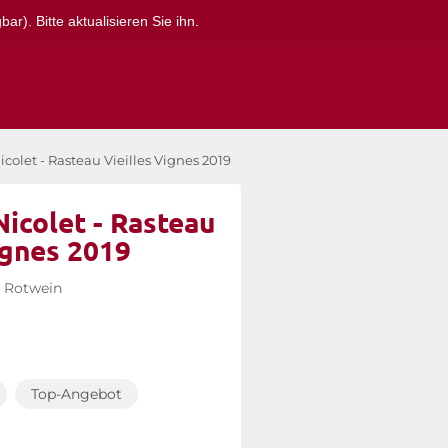
r). Bitte aktualisieren Sie ihn.
olet - Rasteau Vieilles Vignes 2019
icolet - Rasteau
ignes 2019
Rotwein
Top-Angebot