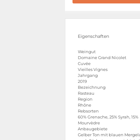
Eigenschaften
Weingut
Domaine Grand Nicolet
Cuvée
Vieilles Vignes
Jahrgang
2019
Bezeichnung
Rasteau
Region
Rhône
Rebsorten
60% Grenache, 25% Syrah, 15%
Mourvèdre
Anbaugebiete
Gelber Ton mit blauen Mergel