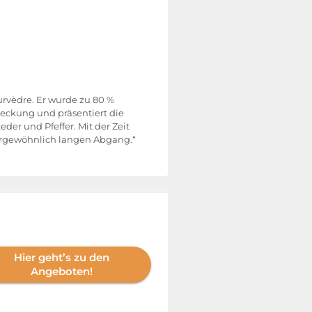
urvèdre. Er wurde zu 80 %
eckung und präsentiert die
der und Pfeffer. Mit der Zeit
ßergewöhnlich langen Abgang.“
Hier geht’s zu den
Angeboten!