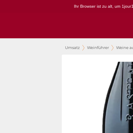
Ihr Browser ist zu alt, um 1jou
Umsatz
Weinführer
Weine a