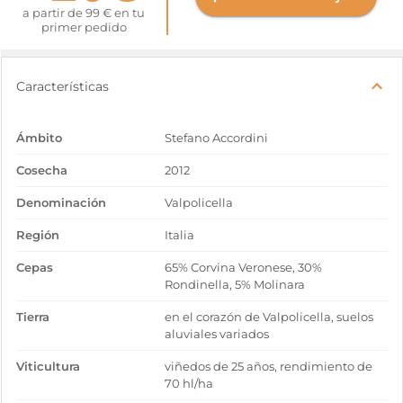
a partir de 99 € en tu
primer pedido
Características
Ámbito
Stefano Accordini
Cosecha
2012
Denominación
Valpolicella
Región
Italia
Cepas
65% Corvina Veronese, 30%
Rondinella, 5% Molinara
Tierra
en el corazón de Valpolicella, suelos
aluviales variados
Viticultura
viñedos de 25 años, rendimiento de
70 hl/ha