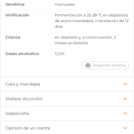
Vendimia
manuales
Vinificación
Fermentación a 25-28 °C en depósitos
de acero inoxidable, maceración de 12
días
Crianza
en depósito y, a continuación, 2
meses en botella
Grado alcohólico
12,5%
Imprimir la ficha
Cata y maridajes
Stefano Accordini
Valpolicella
Opinión de un cliente