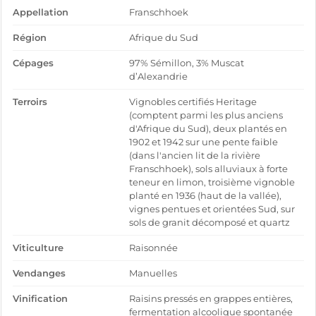
Appellation
Franschhoek
Région
Afrique du Sud
Cépages
97% Sémillon, 3% Muscat
d’Alexandrie
Terroirs
Vignobles certifiés Heritage
(comptent parmi les plus anciens
d'Afrique du Sud), deux plantés en
1902 et 1942 sur une pente faible
(dans l'ancien lit de la rivière
Franschhoek), sols alluviaux à forte
teneur en limon, troisième vignoble
planté en 1936 (haut de la vallée),
vignes pentues et orientées Sud, sur
sols de granit décomposé et quartz
Viticulture
Raisonnée
Vendanges
Manuelles
Vinification
Raisins pressés en grappes entières,
fermentation alcoolique spontanée