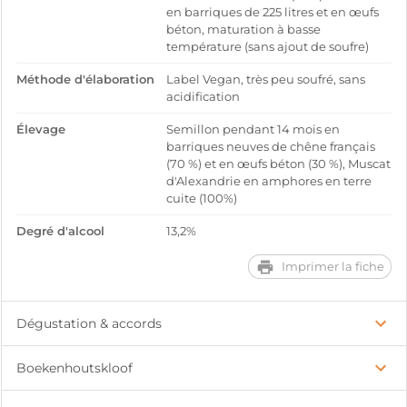
en barriques de 225 litres et en œufs
béton, maturation à basse
température (sans ajout de soufre)
Méthode d'élaboration
Label Vegan, très peu soufré, sans
acidification
Élevage
Semillon pendant 14 mois en
barriques neuves de chêne français
(70 %) et en œufs béton (30 %), Muscat
d'Alexandrie en amphores en terre
cuite (100%)
Degré d'alcool
13,2%
Imprimer la fiche
Dégustation & accords
Boekenhoutskloof