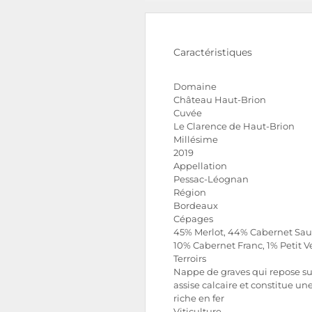
Caractéristiques
Domaine
Château Haut-Brion
Cuvée
Le Clarence de Haut-Brion
Millésime
2019
Appellation
Pessac-Léognan
Région
Bordeaux
Cépages
45% Merlot, 44% Cabernet Sau
10% Cabernet Franc, 1% Petit V
Terroirs
Nappe de graves qui repose s
assise calcaire et constitue une
riche en fer
Viticulture