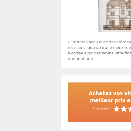
« C'est très beau avec des arômes
rose, ainsi que de truffe noire,
à corsée avec des tanins ultra-fi
donnent une
Achetez vos vi
meilleur prix e
Site noté