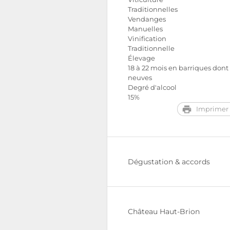
Traditionnelles
Vendanges
Manuelles
Vinification
Traditionnelle
Élevage
18 à 22 mois en barriques don
neuves
Degré d'alcool
15%
Imprimer 
Dégustation & accords
Château Haut-Brion