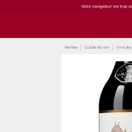
Votre navigateur est trop a
Ventes
Guide du vin
Vins de