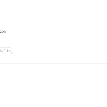
t 20%
la fiche