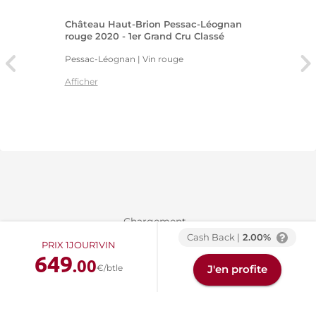
Château Haut-Brion Pessac-Léognan
rouge 2020 - 1er Grand Cru Classé
Pessac-Léognan | Vin rouge
Afficher
Chargement...
Cash Back |
2.00%
PRIX 1JOUR1VIN
649
.00
€/btle
J'en profite