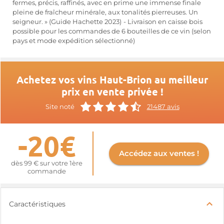
fermes, précis, raffinés, avec en prime une immense finale
pleine de fraîcheur minérale, aux tonalités pierreuses. Un
seigneur. » (Guide Hachette 2023)
- Livraison en caisse bois
possible pour les commandes de 6 bouteilles de ce vin (selon
pays et mode expédition sélectionné)
Achetez vos vins Haut-Brion au meilleur
prix en vente privée !
Site noté
21487 avis
-20€
Accédez aux ventes !
dès 99 € sur votre 1ère
commande
Caractéristiques