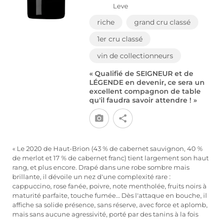
Leve
riche
grand cru classé
1er cru classé
vin de collectionneurs
« Qualifié de SEIGNEUR et de
LÉGENDE en devenir, ce sera un
excellent compagnon de table
qu'il faudra savoir attendre ! »
« Le 2020 de Haut-Brion (43 % de cabernet sauvignon, 40 %
de merlot et 17 % de cabernet franc) tient largement son haut
rang, et plus encore. Drapé dans une robe sombre mais
brillante, il dévoile un nez d'une complexité rare :
cappuccino, rose fanée, poivre, note mentholée, fruits noirs à
maturité parfaite, touche fumée… Dès l'attaque en bouche, il
affiche sa solide présence, sans réserve, avec force et aplomb,
mais sans aucune agressivité, porté par des tanins à la fois