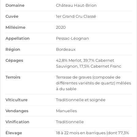
Domaine
Château Haut-Brion
Cuvée
1er Grand Cru Classé
Millésime
2020
Appellation
Pessac-Léognan
Région
Bordeaux
Cépages
42,8% Merlot, 39,7% Cabernet
Sauvignon, 17,5% Cabernet Franc
Terroirs
Terrasse de graves (composée de
différentes variétés de quartz) mêlées
à du sable
Viticulture
Traditionnelle et soignée
Vendanges
Manuelles
Vinification
Traditionnelle
Élevage
18 à 22 mois en barriques (dont 77,3%