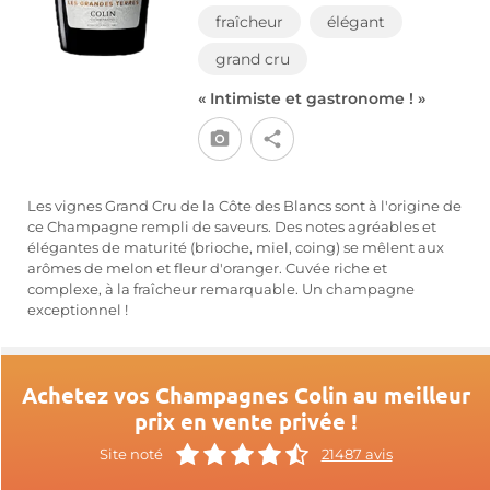
fraîcheur
élégant
grand cru
« Intimiste et gastronome ! »
Les vignes Grand Cru de la Côte des Blancs sont à l'origine de
ce Champagne rempli de saveurs. Des notes agréables et
élégantes de maturité (brioche, miel, coing) se mêlent aux
arômes de melon et fleur d'oranger. Cuvée riche et
complexe, à la fraîcheur remarquable. Un champagne
exceptionnel !
Achetez vos Champagnes Colin au meilleur
prix en vente privée !
Site noté
21487 avis