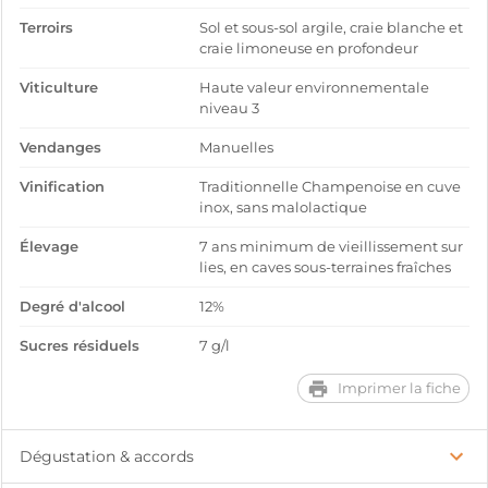
Terroirs
Sol et sous-sol argile, craie blanche et
craie limoneuse en profondeur
Viticulture
Haute valeur environnementale
niveau 3
Vendanges
Manuelles
Vinification
Traditionnelle Champenoise en cuve
inox, sans malolactique
Élevage
7 ans minimum de vieillissement sur
lies, en caves sous-terraines fraîches
Degré d'alcool
12%
Sucres résiduels
7 g/l
Imprimer la fiche
Dégustation & accords