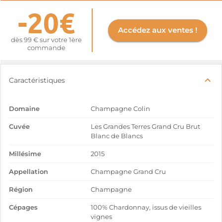
-20€
Accédez aux ventes !
dès 99 € sur votre 1ère
commande
Caractéristiques
Domaine
Champagne Colin
Cuvée
Les Grandes Terres Grand Cru Brut
Blanc de Blancs
Millésime
2015
Appellation
Champagne Grand Cru
Région
Champagne
Cépages
100% Chardonnay, issus de vieilles
vignes