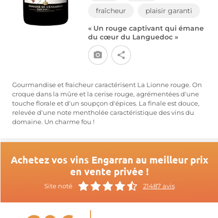
fraîcheur
plaisir garanti
« Un rouge captivant qui émane
du cœur du Languedoc »
Gourmandise et fraicheur caractérisent La Lionne rouge. On
croque dans la mûre et la cerise rouge, agrémentées d'une
touche florale et d'un soupçon d'épices. La finale est douce,
relevée d'une note mentholée caractéristique des vins du
domaine. Un charme fou !
Achetez vos vins Engarran au meilleur prix
en vente privée !
Site noté
21487 avis