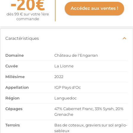
-20€
Accédez aux ventes !
dès 99 € sur votre 1ère
commande
Caractéristiques
Domaine
Château de l'Engarran
Cuvée
La Lionne
Millésime
2022
Appellation
IGP Pays d'Oc
Région
Languedoc
Cépages
47% Cabernet Franc, 33% Syrah, 20%
Grenache
Terroirs
Bas de coteaux, graviers sur sol argilo-
sableux