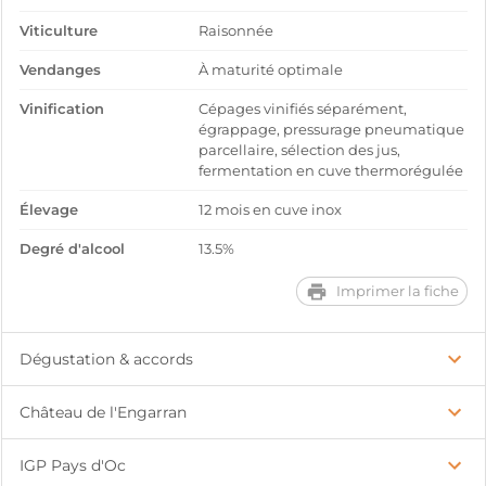
Viticulture
Raisonnée
Vendanges
À maturité optimale
Vinification
Cépages vinifiés séparément,
égrappage, pressurage pneumatique
parcellaire, sélection des jus,
fermentation en cuve thermorégulée
Élevage
12 mois en cuve inox
Degré d'alcool
13.5%
Imprimer la fiche
Dégustation & accords
Château de l'Engarran
IGP Pays d'Oc