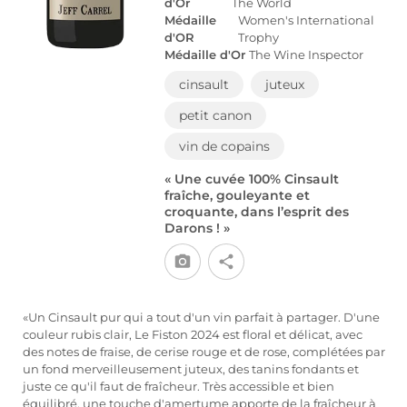
d'Or
The World
Médaille
Women's International
d'OR
Trophy
Médaille d'Or
The Wine Inspector
cinsault
juteux
petit canon
vin de copains
« Une cuvée 100% Cinsault
fraîche, gouleyante et
croquante, dans l’esprit des
Darons ! »
«Un Cinsault pur qui a tout d'un vin parfait à partager. D'une
couleur rubis clair, Le Fiston 2024 est floral et délicat, avec
des notes de fraise, de cerise rouge et de rose, complétées par
un fond merveilleusement juteux, des tanins fondants et
juste ce qu'il faut de fraîcheur. Très accessible et bien
équilibré, une touche d'amertume apporte de la fraîcheur à