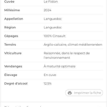
Cuvée
Le Fiston
Millésime
2024
Appellation
Languedoc
Région
Languedoc
Cépages
100% Cinsault
Terroirs
Argilo-calcaire, climat méditerranéen
Viticulture
Raisonnée, dans le respect de
l'environnement
Vendanges
À maturité optimale
Élevage
En cuve
Degré d'alcool
12.5%
Imprimer la fiche