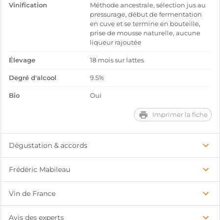
Vinification
Méthode ancestrale, sélection jus au
pressurage, début de fermentation
en cuve et se termine en bouteille,
prise de mousse naturelle, aucune
liqueur rajoutée
Élevage
18 mois sur lattes
Degré d'alcool
9.5%
Bio
Oui
Imprimer la fiche
Dégustation & accords
Frédéric Mabileau
Vin de France
Avis des experts