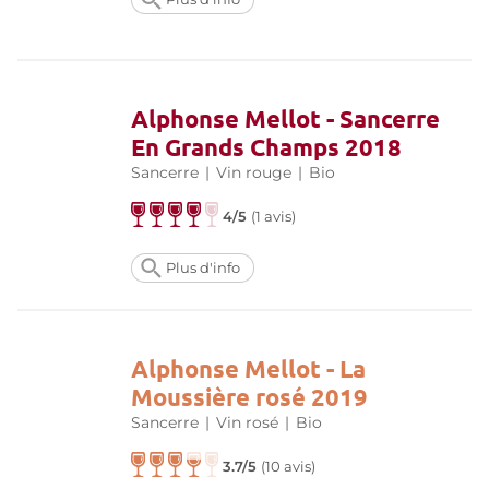
Alphonse Mellot - Sancerre
En Grands Champs 2018
Sancerre
|
Vin rouge
|
Bio
4/5
(
1 avis
)
Plus d'info
Alphonse Mellot - La
Moussière rosé 2019
Sancerre
|
Vin rosé
|
Bio
3.7/5
(
10 avis
)