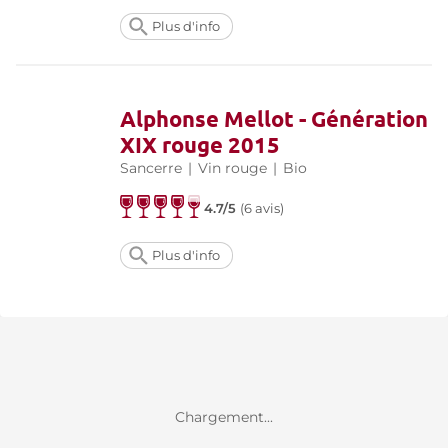
Plus d'info
Alphonse Mellot - Génération
XIX rouge 2015
Sancerre
|
Vin rouge
|
Bio
4.7/5
(
6 avis
)
Plus d'info
Chargement...