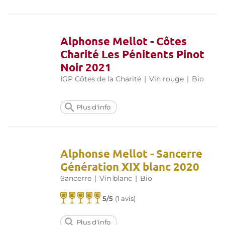
Alphonse Mellot - Côtes
Charité Les Pénitents Pinot
Noir 2021
IGP Côtes de la Charité
|
Vin rouge
|
Bio
Plus d'info
Alphonse Mellot - Sancerre
Génération XIX blanc 2020
Sancerre
|
Vin blanc
|
Bio
5/5
(
1 avis
)
Plus d'info