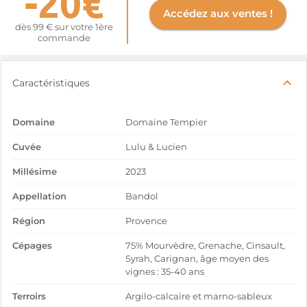
-20€
Accédez aux ventes !
dès 99 € sur votre 1ère
commande
Caractéristiques
Domaine
Domaine Tempier
Cuvée
Lulu & Lucien
Millésime
2023
Appellation
Bandol
Région
Provence
Cépages
75% Mourvèdre, Grenache, Cinsault,
Syrah, Carignan, âge moyen des
vignes : 35-40 ans
Terroirs
Argilo-calcaire et marno-sableux