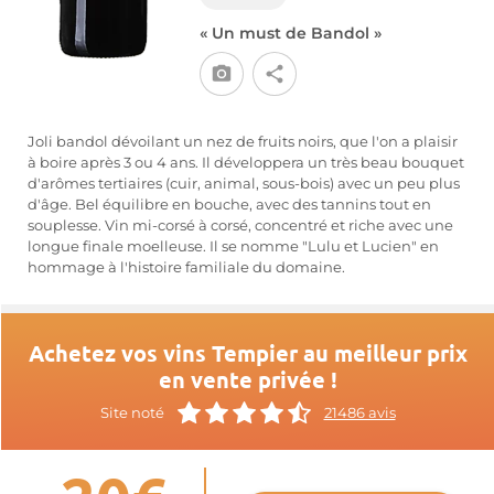
« Un must de Bandol »
Joli bandol dévoilant un nez de fruits noirs, que l'on a plaisir
à boire après 3 ou 4 ans. Il développera un très beau bouquet
d'arômes tertiaires (cuir, animal, sous-bois) avec un peu plus
d'âge. Bel équilibre en bouche, avec des tannins tout en
souplesse. Vin mi-corsé à corsé, concentré et riche avec une
longue finale moelleuse. Il se nomme "Lulu et Lucien" en
hommage à l'histoire familiale du domaine.
Achetez vos vins Tempier au meilleur prix
en vente privée !
Site noté
21486 avis