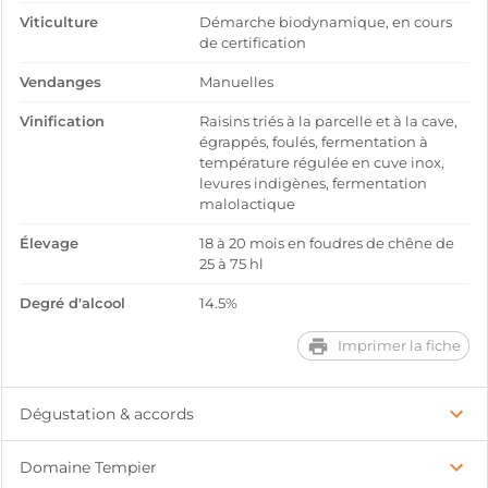
Viticulture
Démarche biodynamique, en cours
de certification
Vendanges
Manuelles
Vinification
Raisins triés à la parcelle et à la cave,
égrappés, foulés, fermentation à
température régulée en cuve inox,
levures indigènes, fermentation
malolactique
Élevage
18 à 20 mois en foudres de chêne de
25 à 75 hl
Degré d'alcool
14.5%
Imprimer la fiche
Dégustation & accords
Domaine Tempier