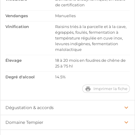
de certification
Vendanges
Manuelles
Vinification
Raisins triés à la parcelle et à la cave,
égrappés, foulés, fermentation à
température régulée en cuve inox,
levures indigènes, fermentation
malolactique
Élevage
18 à 20 mois en foudres de chêne de
25 à 75 hl
Degré d'alcool
14.5%
Imprimer la fiche
Dégustation & accords
Domaine Tempier