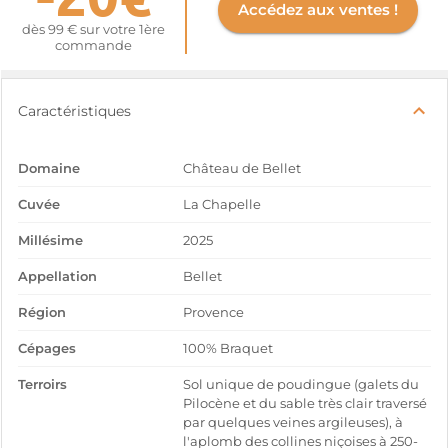
Accédez aux ventes !
dès 99 € sur votre 1ère
commande
Caractéristiques
Domaine
Château de Bellet
Cuvée
La Chapelle
Millésime
2025
Appellation
Bellet
Région
Provence
Cépages
100% Braquet
Terroirs
Sol unique de poudingue (galets du
Pilocène et du sable très clair traversé
par quelques veines argileuses), à
l'aplomb des collines niçoises à 250-