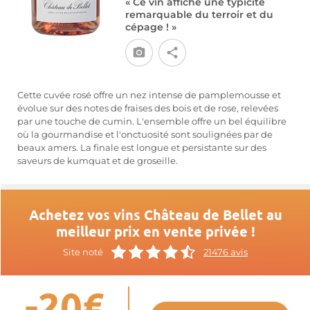
« Ce vin affiche une typicité
remarquable du terroir et du
cépage ! »
Cette cuvée rosé offre un nez intense de pamplemousse et
évolue sur des notes de fraises des bois et de rose, relevées
par une touche de cumin. L'ensemble offre un bel équilibre
où la gourmandise et l'onctuosité sont soulignées par de
beaux amers. La finale est longue et persistante sur des
saveurs de kumquat et de groseille.
Achetez vos vins Château de Bellet au
meilleur prix en vente privée !
Site noté
21476 avis
-20€