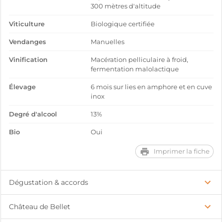
300 mètres d'altitude
Viticulture
Biologique certifiée
Vendanges
Manuelles
Vinification
Macération pelliculaire à froid,
fermentation malolactique
Élevage
6 mois sur lies en amphore et en cuve
inox
Degré d'alcool
13%
Bio
Oui
Imprimer la fiche
Dégustation & accords
Château de Bellet