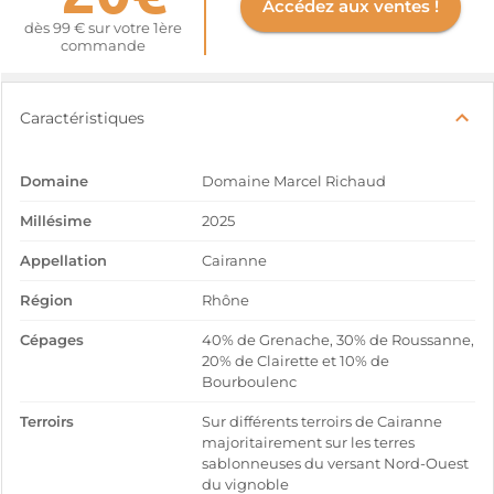
Accédez aux ventes !
dès 99 € sur votre 1ère
commande
Caractéristiques
Domaine
Domaine Marcel Richaud
Millésime
2025
Appellation
Cairanne
Région
Rhône
Cépages
40% de Grenache, 30% de Roussanne,
20% de Clairette et 10% de
Bourboulenc
Terroirs
Sur différents terroirs de Cairanne
majoritairement sur les terres
sablonneuses du versant Nord-Ouest
du vignoble