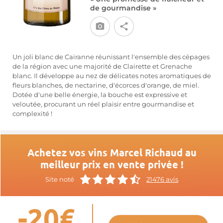
de gourmandise »
Un joli blanc de Cairanne réunissant l'ensemble des cépages
de la région avec une majorité de Clairette et Grenache
blanc. Il développe au nez de délicates notes aromatiques de
fleurs blanches, de nectarine, d'écorces d'orange, de miel.
Dotée d'une belle énergie, la bouche est expressive et
veloutée, procurant un réel plaisir entre gourmandise et
complexité !
Achetez vos vins Marcel Richaud au
meilleur prix en vente privée !
Site noté
21476 avis
-20€