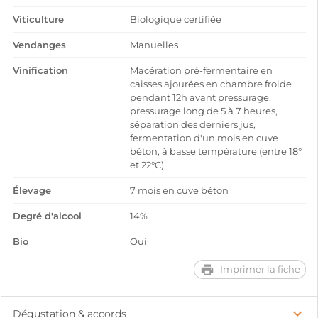
Viticulture
Biologique certifiée
Vendanges
Manuelles
Vinification
Macération pré-fermentaire en
caisses ajourées en chambre froide
pendant 12h avant pressurage,
pressurage long de 5 à 7 heures,
séparation des derniers jus,
fermentation d'un mois en cuve
béton, à basse température (entre 18°
et 22°C)
Élevage
7 mois en cuve béton
Degré d'alcool
14%
Bio
Oui
Imprimer la fiche
Dégustation & accords