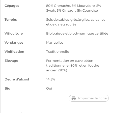
Cépages
80% Grenache, 5% Mourvèdre, 5%
Syrah, 5% Cinsault, 5% Counoise
Terroirs
Sols de sables, grès/argiles, calcaires
et de galets roulés
Viticulture
Biologique et biodynamique certifiée
Vendanges
Manuelles
Vinification
Traditionnelle
Élevage
Fermentation en cuve béton
traditionnelle (80%) et en foudre
ancien (20%)
Degré d'alcool
14.5%
Bio
Oui
Imprimer la fiche