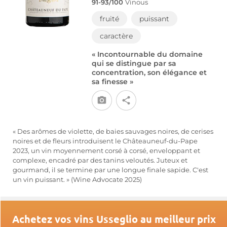
91-93/100
Vinous
fruité
puissant
caractère
« Incontournable du domaine
qui se distingue par sa
concentration, son élégance et
sa finesse »
« Des arômes de violette, de baies sauvages noires, de cerises
noires et de fleurs introduisent le Châteauneuf-du-Pape
2023, un vin moyennement corsé à corsé, enveloppant et
complexe, encadré par des tanins veloutés. Juteux et
gourmand, il se termine par une longue finale sapide. C'est
un vin puissant. » (Wine Advocate 2025)
Achetez vos vins Usseglio au meilleur prix