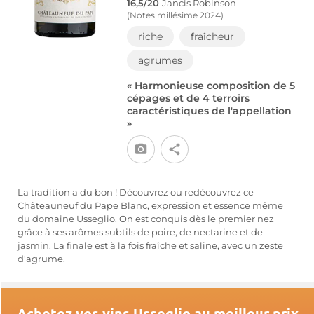
16,5/20
Jancis Robinson
(Notes millésime 2024)
riche
fraîcheur
agrumes
« Harmonieuse composition de 5
cépages et de 4 terroirs
caractéristiques de l'appellation
»
La tradition a du bon ! Découvrez ou redécouvrez ce
Châteauneuf du Pape Blanc, expression et essence même
du domaine Usseglio. On est conquis dès le premier nez
grâce à ses arômes subtils de poire, de nectarine et de
jasmin. La finale est à la fois fraîche et saline, avec un zeste
d'agrume.
Achetez vos vins Usseglio au meilleur prix