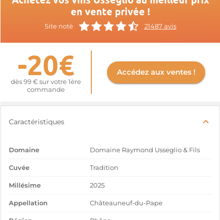
en vente privée !
Site noté
21487 avis
-20€
Accédez aux ventes !
dès 99 € sur votre 1ère
commande
Caractéristiques
Domaine
Domaine Raymond Usseglio & Fils
Cuvée
Tradition
Millésime
2025
Appellation
Châteauneuf-du-Pape