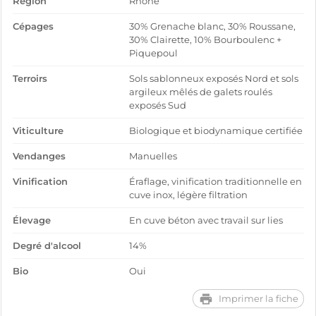
Région
Rhône
Cépages
30% Grenache blanc, 30% Roussane,
30% Clairette, 10% Bourboulenc +
Piquepoul
Terroirs
Sols sablonneux exposés Nord et sols
argileux mêlés de galets roulés
exposés Sud
Viticulture
Biologique et biodynamique certifiée
Vendanges
Manuelles
Vinification
Éraflage, vinification traditionnelle en
cuve inox, légère filtration
Élevage
En cuve béton avec travail sur lies
Degré d'alcool
14%
Bio
Oui
Imprimer la fiche