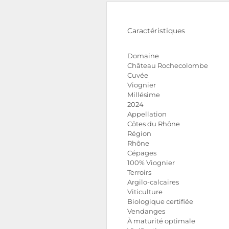
Caractéristiques
Domaine
Château Rochecolombe
Cuvée
Viognier
Millésime
2024
Appellation
Côtes du Rhône
Région
Rhône
Cépages
100% Viognier
Terroirs
Argilo-calcaires
Viticulture
Biologique certifiée
Vendanges
À maturité optimale