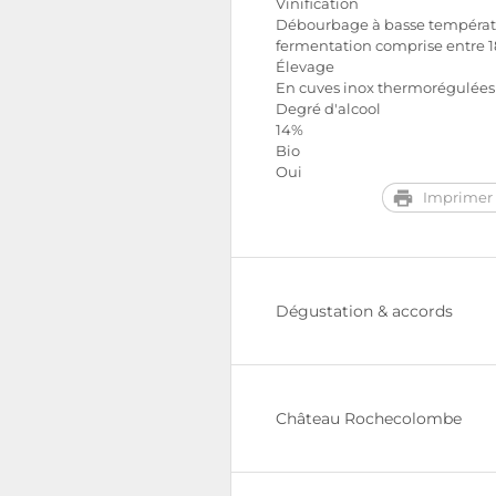
Vinification
Débourbage à basse températ
fermentation comprise entre 18
Élevage
En cuves inox thermorégulées
Degré d'alcool
14%
Bio
Oui
Imprimer 
Dégustation & accords
Château Rochecolombe