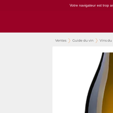
Votre navigateur est trop a
Ventes
Guide du vin
Vins du