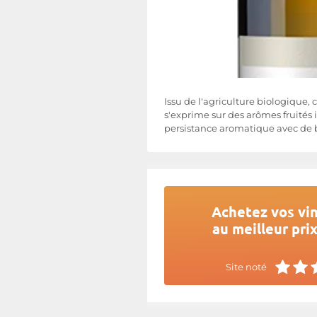
Issu de l'agriculture biologiqu
s'exprime sur des arômes fruités i
persistance aromatique avec de 
Achetez vos vi
au meilleur pri
Site noté