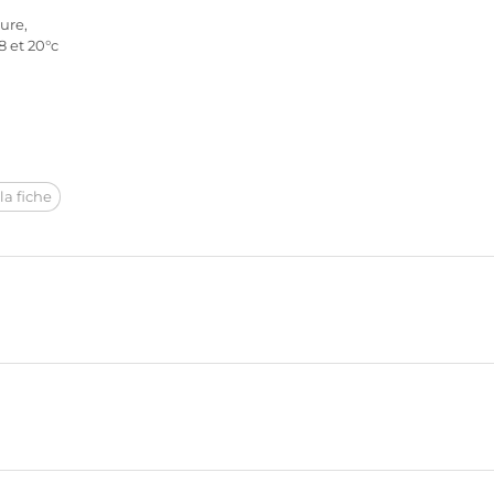
ure,
 et 20°c
la fiche