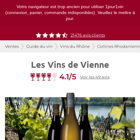
Votre navigateur est trop ancien pour utiliser 1jour1vin
(connexion, panier, commande indisponibles). Veuillez le mettre à
jour.
21476
avis clients
Ventes
Guide du vin
Vins du Rhône
Collines Rhodanienn
Les Vins de Vienne
4.1/5
Voir les 49 avis