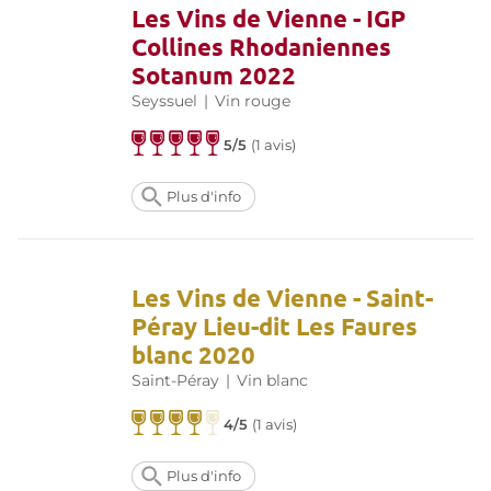
Les Vins de Vienne - IGP
Collines Rhodaniennes
Sotanum 2022
Seyssuel
|
Vin rouge
5/5
(
1 avis
)
Plus d'info
Les Vins de Vienne - Saint-
Péray Lieu-dit Les Faures
blanc 2020
Saint-Péray
|
Vin blanc
4/5
(
1 avis
)
Plus d'info