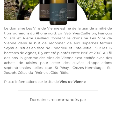
Le domaine Les Vins de Vienne est né de la grande amitié de
trois vignerons du Rhône nord. En 1996, Yves Cuilleron, François
Villard et Pierre Gaillard, fondent le domaine Les Vins de
Vienne dans le but de redonner vie aux superbes terroirs
Seyssuel situés en face de Condrieu et Côte-Rôtie. Sur les 16
hectares de vignes, 11 y ont été plantés entre 1996 et 2001. Au fil
des ans, la gamme des Vins de Vienne s'est étoffée avec des
achats de raisins pour créer des cuvées d'appellations
septentrionales telles que St-Péray, Crozes-Hermitage, St-
Joseph, Côtes-du-Rhône et Côte-Rôtie.
Plus d'informations sur le site de
Vins de Vienne
Domaines recommandés par