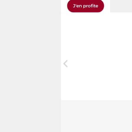
J'en profite