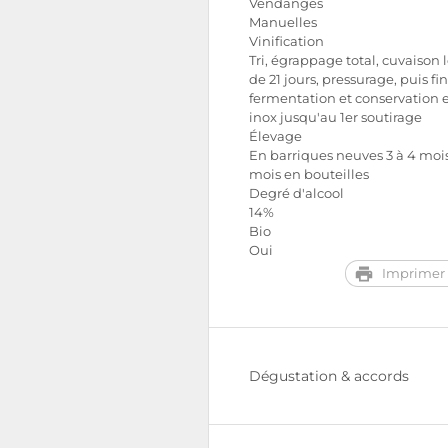
Vendanges
Manuelles
Vinification
Tri, égrappage total, cuvaison
de 21 jours, pressurage, puis fi
fermentation et conservation 
inox jusqu'au 1er soutirage
Élevage
En barriques neuves 3 à 4 mois
mois en bouteilles
Degré d'alcool
14%
Bio
Oui
Imprimer 
Dégustation & accords