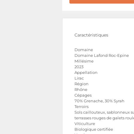
Caractéristiques
Domaine
Domaine Lafond Roc-Epine
Millésime
2023
Appellation
Lirac
Région
Rhône
Cépages
70% Grenache, 30% Syrah
Terroirs
Sols caillouteux, sablonneux s
terrasses rouges de galets roul
Viticulture
Biologique certifiée