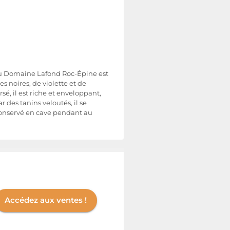
 du Domaine Lafond Roc-Épine est
s noires, de violette et de
é, il est riche et enveloppant,
des tanins veloutés, il se
 conservé en cave pendant au
Accédez aux ventes !