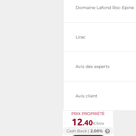
Domaine Lafond Roc-Epine
Lirac
Avis des experts
Avis client
PRIX PROPRIÉTÉ
12
.40
€/btle
Cash Back |
2.00%