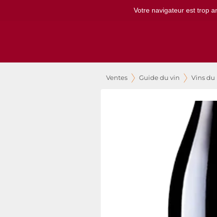
Votre navigateur est trop a
Ventes
Guide du vin
Vins du