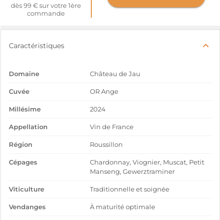
dès 99 € sur votre 1ère
commande
Caractéristiques
Domaine
Château de Jau
Cuvée
OR Ange
Millésime
2024
Appellation
Vin de France
Région
Roussillon
Cépages
Chardonnay, Viognier, Muscat, Petit
Manseng, Gewerztraminer
Viticulture
Traditionnelle et soignée
Vendanges
À maturité optimale