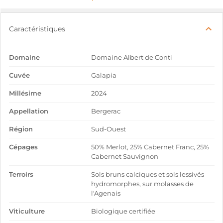
Caractéristiques
Domaine
Domaine Albert de Conti
Cuvée
Galapia
Millésime
2024
Appellation
Bergerac
Région
Sud-Ouest
Cépages
50% Merlot, 25% Cabernet Franc, 25%
Cabernet Sauvignon
Terroirs
Sols bruns calciques et sols lessivés
hydromorphes, sur molasses de
l'Agenais
Viticulture
Biologique certifiée