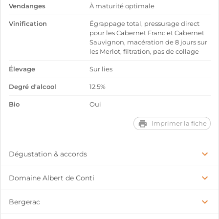
Vendanges
À maturité optimale
Vinification
Égrappage total, pressurage direct
pour les Cabernet Franc et Cabernet
Sauvignon, macération de 8 jours sur
les Merlot, filtration, pas de collage
Élevage
Sur lies
Degré d'alcool
12.5%
Bio
Oui
Imprimer la fiche
Dégustation & accords
Domaine Albert de Conti
Bergerac