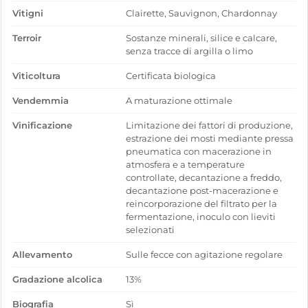
Vitigni
Clairette, Sauvignon, Chardonnay
Terroir
Sostanze minerali, silice e calcare,
senza tracce di argilla o limo
Viticoltura
Certificata biologica
Vendemmia
A maturazione ottimale
Vinificazione
Limitazione dei fattori di produzione,
estrazione dei mosti mediante pressa
pneumatica con macerazione in
atmosfera e a temperature
controllate, decantazione a freddo,
decantazione post-macerazione e
reincorporazione del filtrato per la
fermentazione, inoculo con lieviti
selezionati
Allevamento
Sulle fecce con agitazione regolare
Gradazione alcolica
13%
Biografia
Sì