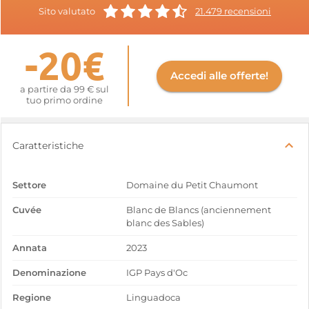
Sito valutato
21.479 recensioni
-20€
Accedi alle offerte!
a partire da 99 € sul
tuo primo ordine
Caratteristiche
Settore
Domaine du Petit Chaumont
Cuvée
Blanc de Blancs (anciennement
blanc des Sables)
Annata
2023
Denominazione
IGP Pays d'Oc
Regione
Linguadoca