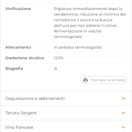
Vinificazione
Pigiatura immediatamente dopo la
vendemmia, riduzione al minimo del
contatto tra il succo e la buccia
dell’uva per non estrarre il colore,
fermentazione in vasche
termoregolate
Allevamento
In serbatoi termoregolati
Gradazione alcolica
12.5%
Biografia
Sì
Stampa la scheda
Degustazione e abbinamenti
Tenuta Sergent
Vino francese