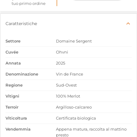
tuo primo ordine
Caratteristiche
Settore
Domaine Sergent
Cuvée
Ohvni
Annata
2025
Denominazione
Vin de France
Regione
Sud-Ovest
Vitigni
100% Merlot
Terroir
Argilloso-calcareo
Viticoltura
Certificata biologica
Vendemmia
Appena matura, raccolta al mattino
presto