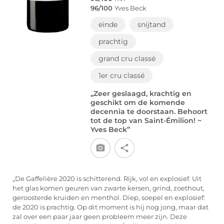
96/100
Yves Beck
einde
snijtand
prachtig
grand cru classé
1er cru classé
„Zeer geslaagd, krachtig en
geschikt om de komende
decennia te doorstaan. Behoort
tot de top van Saint-Émilion! ~
Yves Beck”
„De Gaffelière 2020 is schitterend. Rijk, vol en explosief. Uit
het glas komen geuren van zwarte kersen, grind, zoethout,
geroosterde kruiden en menthol. Diep, soepel en explosief:
de 2020 is prachtig. Op dit moment is hij nog jong, maar dat
zal over een paar jaar geen probleem meer zijn. Deze