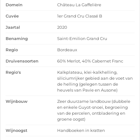
Domein
Château La Gaffelière
Cuvée
1er Grand Cru Classé B
Jaartal
2020
Benaming
Saint-Emilion Grand Cru
Regio
Bordeaux
Druivensoorten
60% Merlot, 40% Cabernet Franc
Regio's
Kalkplateau, klei-kalkhelling,
siliciumrijker gebied aan de voet van
de helling (gelegen tussen de
heuvels van Pavie en Ausone)
Wijnbouw
Zeer duurzame landbouw (dubbele
en enkele Guyot-snoei, begroeiing
van de percelen, ontbladering en
groene oogst)
Wijnoogst
Handboeken in kratten