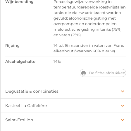
Wijnbereiding
Perceelsgewijze verwerking in
temperatuurgeregelde roestvrijstalen
tanks die via zwaartekracht worden
gevuld; alcoholische gisting met
overpompen en onderdompelen;
malolactische gisting in tanks (75%)
en vaten (25%)
Rijping
14 tot 16 maanden in vaten van Frans
eikenhout (waarvan 60% nieuw)
Alcoholgehalte
14%
De fiche afdrukken
Degustatie & combinaties
Kasteel La Gaffelière
Saint-Emilion