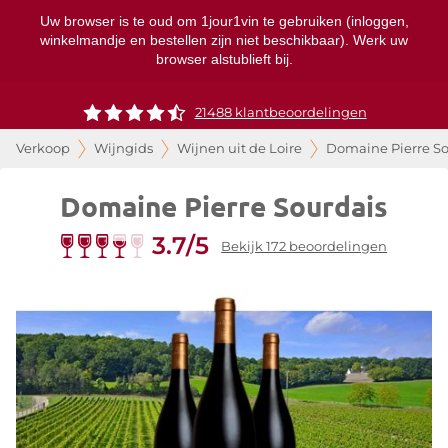
Uw browser is te oud om 1jour1vin te gebruiken (inloggen,
winkelmandje en bestellen zijn niet beschikbaar). Werk uw
browser alstublieft bij.
21488 klantbeoordelingen
Verkoop
Wijngids
Wijnen uit de Loire
Domaine Pierre So
Domaine Pierre Sourdais
3.7/5
Bekijk 172 beoordelingen