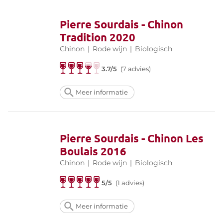
Pierre Sourdais - Chinon
Tradition 2020
Chinon
|
Rode wijn
|
Biologisch
3.7/5
(7 advies)
Meer informatie
Pierre Sourdais - Chinon Les
Boulais 2016
Chinon
|
Rode wijn
|
Biologisch
5/5
(1 advies)
Meer informatie