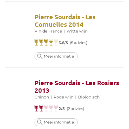
Pierre Sourdais - Les
Cornuelles 2014
Vin de France
|
Witte wijn
3.6/5
(5 advies)
Meer informatie
Pierre Sourdais - Les Rosiers
2013
Chinon
|
Rode wijn
|
Biologisch
2/5
(2 advies)
Meer informatie