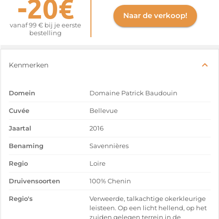
-20€
Naar de verkoop!
vanaf 99 € bij je eerste
bestelling
Kenmerken
Domein
Domaine Patrick Baudouin
Cuvée
Bellevue
Jaartal
2016
Benaming
Savennières
Regio
Loire
Druivensoorten
100% Chenin
Regio's
Verweerde, talkachtige okerkleurige
leisteen. Op een licht hellend, op het
zuiden gelegen terrein in de