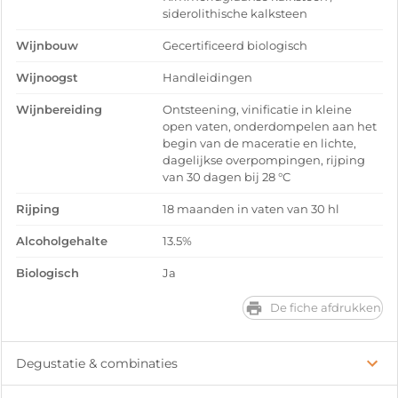
siderolithische kalksteen
Wijnbouw
Gecertificeerd biologisch
Wijnoogst
Handleidingen
Wijnbereiding
Ontsteening, vinificatie in kleine
open vaten, onderdompelen aan het
begin van de maceratie en lichte,
dagelijkse overpompingen, rijping
van 30 dagen bij 28 °C
Rijping
18 maanden in vaten van 30 hl
Alcoholgehalte
13.5%
Biologisch
Ja
De fiche afdrukken
Degustatie & combinaties