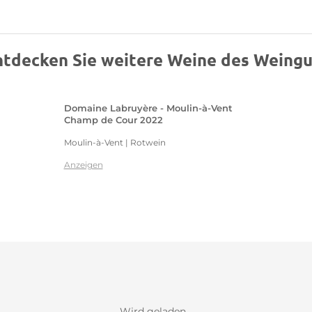
ntdecken Sie weitere Weine des Weingu
Domaine Labruyère - Moulin-à-Vent
Champ de Cour 2022
Moulin-à-Vent | Rotwein
Anzeigen
Wird geladen...