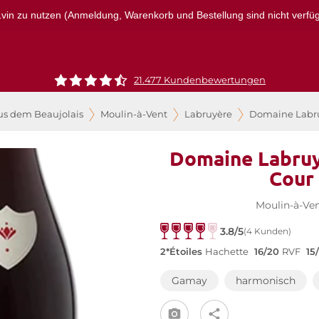
r1vin zu nutzen (Anmeldung, Warenkorb und Bestellung sind nicht verfügba
21.477 Kundenbewertungen
us dem Beaujolais
Moulin-à-Vent
Labruyère
Domaine Labru
Domaine Labruy
Cour
Moulin-à-Ve
3.8/5
(4 Kunden)
2*Étoiles
Hachette
16/20
RVF
15
Gamay
harmonisch