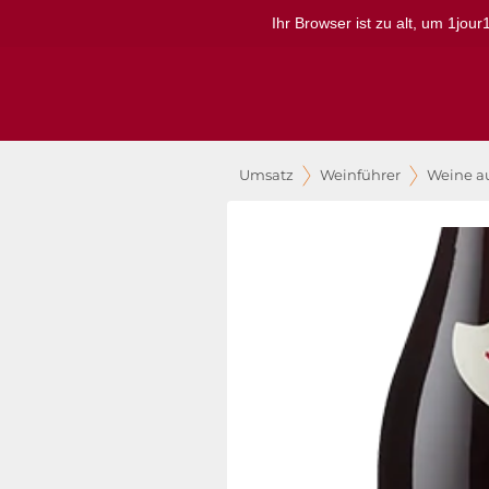
Ihr Browser ist zu alt, um 1jou
Umsatz
Weinführer
Weine a