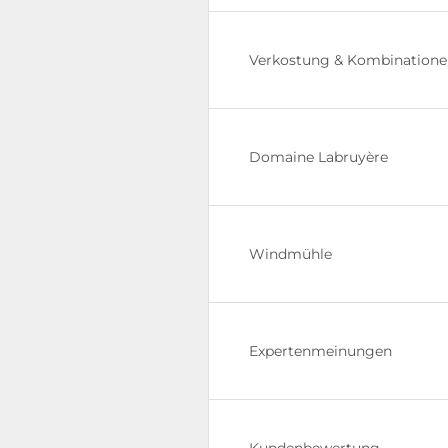
Verkostung & Kombination
Domaine Labruyère
Windmühle
Expertenmeinungen