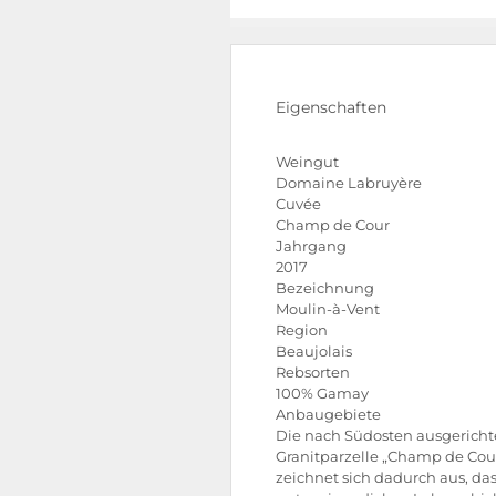
Eigenschaften
Weingut
Domaine Labruyère
Cuvée
Champ de Cour
Jahrgang
2017
Bezeichnung
Moulin-à-Vent
Region
Beaujolais
Rebsorten
100% Gamay
Anbaugebiete
Die nach Südosten ausgericht
Granitparzelle „Champ de Cou
zeichnet sich dadurch aus, das