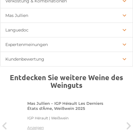
Verkostung & Kombinationen
Mas Jullien
Languedoc
Expertenmeinungen
Kundenbewertung
Entdecken Sie weitere Weine des
Weinguts
Mas Jullien – IGP Hérault Les Derniers
États d'Âme, Weißwein 2025
IGP Hérault | Weißwein
Anzeigen