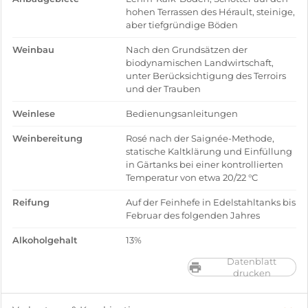
hohen Terrassen des Hérault, steinige,
aber tiefgründige Böden
Weinbau
Nach den Grundsätzen der
biodynamischen Landwirtschaft,
unter Berücksichtigung des Terroirs
und der Trauben
Weinlese
Bedienungsanleitungen
Weinbereitung
Rosé nach der Saignée-Methode,
statische Kaltklärung und Einfüllung
in Gärtanks bei einer kontrollierten
Temperatur von etwa 20/22 °C
Reifung
Auf der Feinhefe in Edelstahltanks bis
Februar des folgenden Jahres
Alkoholgehalt
13%
Datenblatt
drucken